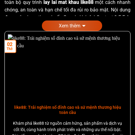
toàn bộ quy trình
lay lai mat khau like88
một cách nhanh
chóng, an toàn và hạn chế tối đa rủi ro bảo mật. Nội dung
được xây dựng theo chuẩn Google Helpful Content & E-E-A-
T, dành cho cả người mới lần đầu tham gia cá cược lẫn
Xem thêm
người chơi lâu năm muốn tối ưu bảo vệ tài khoản tại
.
02
Danh Mục Nội Dung
Th3
Like88 là gì? Tầm quan trọng của bảo mật mật khẩu
Những trường hợp cần lay lai mat khau Like88
Chuẩn bị trước khi lay lai mat khau
Cách lay lai mat khau Like88 qua email
Cách khôi phục mật khẩu Like88 bằng số điện thoại
like88: Trải nghiệm số đỉnh cao và sứ mệnh thương hiệu
Lay lai mat khau Like88 qua hỗ trợ CSKH
toàn cầu
Mẹo đặt mật khẩu mạnh & bảo vệ tài khoản Like88
Khám phá like88 từ nguồn cảm hứng, sản phẩm và dịch vụ
Lỗi thường gặp khi lay lai mat khau và cách xử lý
cốt lõi, cùng hành trình phát triển và những ưu thế nổi bật.