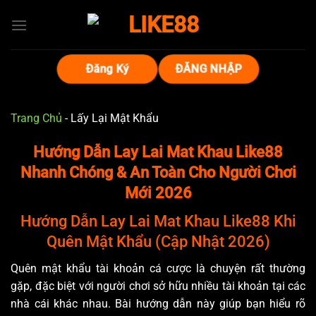
Bỏ
qua
nội
dung
Đăng Ký
ĐĂNG NHẬP
Trang Chủ
-
Lấy Lại Mật Khẩu
Hướng Dẫn Lay Lai Mat Khau Like88
Nhanh Chóng & An Toàn Cho Người Chơi
Mới 2026
Hướng Dẫn Lay Lai Mat Khau Like88 Khi
Quên Mật Khẩu (Cập Nhật 2026)
Quên mật khẩu tài khoản cá cược là chuyện rất thường
gặp, đặc biệt với người chơi sở hữu nhiều tài khoản tại các
nhà cái khác nhau. Bài hướng dẫn này giúp bạn hiểu rõ