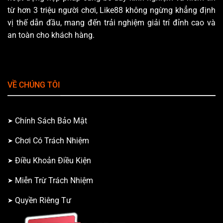
từ hơn 3 triệu người chơi, Like88 không ngừng khẳng định
các giải, bao lô, xiên 2/xiên 3…
vị thế dẫn đầu, mang đến trải nghiệm giải trí đỉnh cao và
Xổ số siêu tốc (xổ số 1 phút, 3 phút)
an toàn cho khách hàng.
Đây là sản phẩm được yêu thích tại các nhà cái như like88
vì tốc độ quay cực nhanh. Mỗi vòng mở thưởng kéo dài chỉ
1–5 phút, phù hợp với người thích trải nghiệm liên tục. Kết
VỀ CHÚNG TÔI
quả được hệ thống quay bằng RNG (Random Number
Generator) hoặc dựa trên dữ liệu quốc tế, tạo cảm giác mới
mẻ so với vé số truyền thống mỗi ngày chỉ có một kỳ quay.
Chính Sách Bảo Mật
Xổ số quốc tế & Keno online
Chơi Có Trách Nhiệm
Ngoài xo so Việt Nam, nhiều người chơi còn quan tâm đến
Điều Khoản Điều Kiện
xổ số Thái, Lào, Cambodia, hoặc các game dạng Keno,
Max3D, Max4D… Những sản phẩm này thường có cách
Miễn Trừ Trách Nhiệm
chơi linh hoạt, cho phép chọn nhiều bộ số cùng lúc, tỷ lệ trả
Quyền Riêng Tư
thưởng đa dạng và nhịp quay đều đặn trong ngày.
like88
thường là nơi tổng hợp đa dạng nguồn xổ số quốc tế để