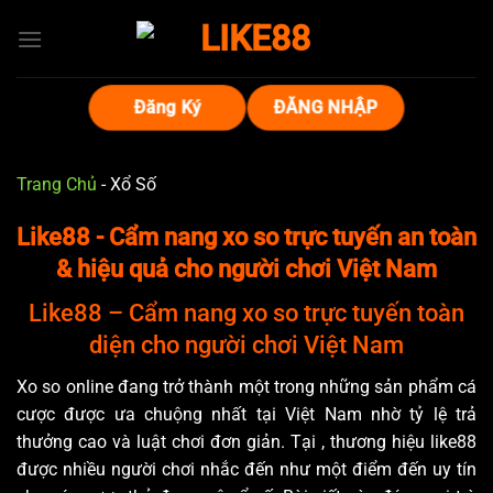
Bỏ
qua
nội
dung
Đăng Ký
ĐĂNG NHẬP
Trang Chủ
-
Xổ Số
Like88 - Cẩm nang xo so trực tuyến an toàn
& hiệu quả cho người chơi Việt Nam
Like88 – Cẩm nang xo so trực tuyến toàn
diện cho người chơi Việt Nam
Xo so online đang trở thành một trong những sản phẩm cá
cược được ưa chuộng nhất tại Việt Nam nhờ tỷ lệ trả
thưởng cao và luật chơi đơn giản. Tại
, thương hiệu like88
được nhiều người chơi nhắc đến như một điểm đến uy tín