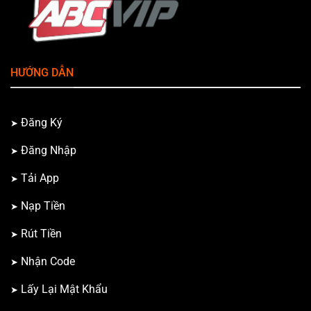
người chơi dễ lựa chọn.
Bảng so sánh nhanh các dòng xo so phổ biến
TẦN
LOẠI XO
SUẤT
ƯU ĐIỂM
PHÙ HỢP VỚI
HƯỚNG DẪN
SO
QUAY
Xổ số
1
Luật chơi quen
Người chơi mới,
truyền
lần/ngày/
thuộc, dễ soi cầu
thích phong cách
Đăng Ký
thống 3
đài
theo chu kỳ
truyền thống
miền
Đăng Nhập
Giải trí nhanh, kết
Người ưa mạo hiểm,
Xổ số siêu
1–5
quả liên tục, đổi
thích nhịp chơi dồn
Tải App
tốc
phút/lần
vận tức thì
dập
Nạp Tiền
Nhiều
Đa dạng kiểu
Người đã có kinh
Keno & xổ
khung
cược, tỷ lệ thưởng
nghiệm, muốn trải
số quốc tế
Rút Tiền
giờ/ngày
linh hoạt
nghiệm mới
Nhận Code
Hướng dẫn từng bước tham gia xo so tại like88
Lấy Lại Mật Khẩu
Để giúp người chơi mới không bỡ ngỡ, dưới đây là quy trình
cơ bản khi tham gia xo so trực tuyến tại một nhà cái như