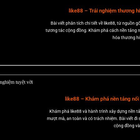
Công cụ tự quản lý giới hạn cá cược
like88 – Trải nghiệm thương h
Bài viết phân tích chi tiết về like88, từ nguồn
Bảo mật dữ liệu & an toàn thông tin
tương tác cộng đồng. Khám phá cách nền tảng nà
Quy trình xử lý khiếu nại & tranh chấp
hóa thương hiệ
Cập nhật điều khoản & hiệu lực pháp lý
Hướng dẫn ngắn: Cách sử dụng Like88 một cách an toàn
Kết luận
ch của chính sách miễn trừ trách nhiệm 
xác định rõ ràng ranh giới trách nhiệm giữa nền tảng
like88
và
like88 – Khám phá nền tảng nổi 
Khám phá like88 và hành trình xây dựng nền tả
a vụ và giới hạn trách nhiệm đến đâu khi cung cấp sản phẩm, d
mượt mà, an toàn và có trách nhiệm. Bài viết đi
cộng đồng và 
u trách nhiệm với các quyết định đặt cược, quản lý vốn và hành
 kỹ thuật hay tác động từ bên thứ ba có thể làm gián đoạn dịch 