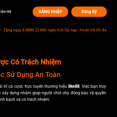
ĐĂNG NHẬP
Đăng Ký
Liên Hệ
 – Tặng ngay 8.888K 💥 Mỗi ngày tích lũy nạp - Hoàn trả tối đa 8.888K
ược Có Trách Nhiệm
ắc Sử Dụng An Toàn
ải trí cá cược trực tuyến thương hiệu
like88
. Việc bạn truy
ợc xây dựng nhằm giúp người chơi chủ động bảo vệ quyền
inh bạch và có trách nhiệm.