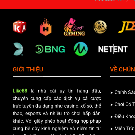
Để đảm bảo môi trường chơi lành mạnh và tuân thủ luật 
Like88 chỉ cung cấp dịch vụ cho người chơi đáp ứng đầy 
Đủ tuổi phá
Có
năng lực hành vi dân s
Không thuộc bất kỳ danh sá
GIỚI THIỆU
VỀ CHÚN
Like88
miễn trừ trách nhiệm
đối với mọi hậu quả phát sinh
3
Like88
là nhà cái uy tín hàng đầu,
Chính Sá
chuyên cung cấp các dịch vụ cá cược
Tài khoản Like88 là tài sản số thuộc quyền quản lý của n
Chơi Có 
trực tuyến đa dạng như casino, xổ số, thể
thao, esports và nhiều trò chơi hấp dẫn
Bảo mật tên đ
Điều Kho
khác. Với giấy phép hoạt động hợp pháp
Không chi
Miễn Trừ
cùng bề dày kinh nghiệm và niềm tin từ