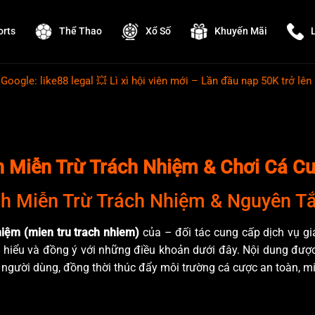
orts
Thể Thao
Xổ Số
Khuyến Mãi
 like88 legal 💥 Lì xì hội viên mới – Lần đầu nạp 50K trở lên
ch Miễn Trừ Trách Nhiệm & Chơi Cá C
ch Miễn Trừ Trách Nhiệm & Nguyên T
hiệm (mien tru trach nhiem)
của
– đối tác cung cấp dịch vụ gi
, hiểu và đồng ý với những điều khoản dưới đây. Nội dung đư
và người dùng, đồng thời thúc đẩy môi trường cá cược an toàn, m