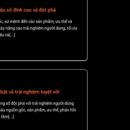
88
iệu số đỉnh cao và đột phá
huyển khoản ngân hàng nội địa, internet banking, QR Pay,
 và tuân thủ quy định chống rửa tiền của nhà cái.
 gốc, sứ mệnh đến các sản phẩm, ưu thế và
y nâng cao trải nghiệm người dùng, tối ưu
a số giao dịch, đa dạng mệnh giá và có nhiều chương trình
u và[...]
 giao dịch nap tien.
àng
 thể sử dụng chuyển khoản tại quầy, ATM, mobile banking
c
bật và trải nghiệm tuyệt vời
cả máy tính và điện thoại):
ng số đột phá với trải nghiệm người dùng
 sâu nguồn gốc, sản phẩm, ưu thế, phản hồi
tầm[...]
c minh thông tin cơ bản trước khi nạp.