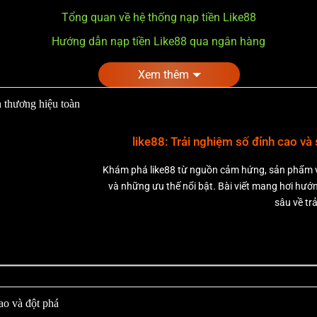
Tổng quan về hệ thống nạp tiền Like88
Hướng dẫn nạp tiền Like88 qua ngân hàng
Xem thêm
Các bước nạp tiền trên website Like88
Lưu ý quan trọng khi chuyển khoản ngân hàng
Cách nap tien Like88 bằng ví điện tử
like88: Trải nghiệm số đỉnh cao v
Nạp tiền Like88 bằng thẻ cào – Ưu nhược điểm
Khám phá like88 từ nguồn cảm hứng, sản phẩm và 
Hạn mức, thời gian xử lý và phí giao dịch
và những ưu thế nổi bật. Bài viết mang hơi hướn
sâu về trải
Kinh nghiệm bảo mật & tránh rủi ro khi nạp tiền
Cách xử lý khi nạp tiền Like88 bị lỗi
Câu hỏi thường gặp về nap tien Like88
Kết luận – Lộ trình nạp tiền an toàn cho người mới