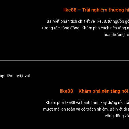
ổng Quan Về Hệ Thống Nạp Tiền Like
like88 – Trải nghiệm thương h
chơi tại Việt Nam với nhiều cổng thanh toán quen thuộc như: c
rút ngắn thời gian chờ xử lý nhưng vẫn đảm bảo kiểm soát rủi ro
Bài viết phân tích chi tiết về like88, từ nguồn
tương tác cộng đồng. Khám phá cách nền tảng nà
ỗ trợ 24/7 qua livechat, cập nhật tài khoản tự động đối với đ
hóa thương hiệ
 tối ưu đúng quy trình, bạn chỉ mất từ 1–3 phút để hoàn tất một
ớng Dẫn Nạp Tiền Like88 Qua Ngân H
nh quen thuộc, độ an toàn và mức hạn mức cao. Người chơi có
Các Bước Nạp Tiền Like88 Trên Website Chính Thứ
like88 – Khám phá nền tảng nổi 
i thao tác nap tien trên hệ thống Like88 (áp dụng tương tự cho 
Khám phá like88 và hành trình xây dựng nền tả
mượt mà, an toàn và có trách nhiệm. Bài viết đi
Bước 1 – Đăng nhập tài khoản Like88
cộng đồng và 
tài khoản đã đăng ký. Nếu chưa có tài khoản, hãy tạo mới và xá