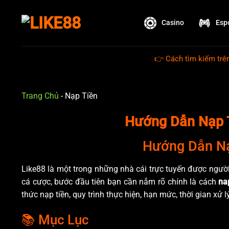
Bỏ
qua
Casino
Esp
nội
dung
👉 Cách tìm kiếm trên Goog
Trang Chủ
-
Nạp Tiền
Hướng Dẫn Nạp T
Hướng Dẫn Nạ
Like88 là một trong những nhà cái trực tuyến được người
cá cược, bước đầu tiên bạn cần nắm rõ chính là cách
na
thức nạp tiền, quy trình thực hiện, hạn mức, thời gian x
📚 Mục Lục