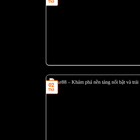
T
Th3
Hệ thống
nap tien Like88
được thiết kế để phục vụ người 
ví điện tử và một số phương thức trung gian. Mục tiêu là 
Đặc điểm nổi bật của hệ thống nạp tiền tại Like88 gồm: h
thưởng nạp đầu, nạp lại cho người chơi thường xuyên. Khi
Hư
Nạp tiền qua ngân hàng là lựa chọn phổ biến nhất vì tí
hoặc internet banking để nạp tiền vào tài khoản
like88
.
02
Th3
Dưới đây là quy trình chuẩn giúp bạn hạn chế nhầm lẫn kh
Truy cập trang chủ
và đăng nhập bằng 