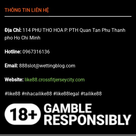
các bước là tương tự.
THÔNG TIN LIÊN HỆ
Bước 1: Đăng Nhập Tài Khoản like88
Địa Chỉ:
114 PHU THO HOA P. PTH Quan Tan Phu Thanh
Truy cập đúng đường dẫn chính thức của nhà cái (ví dụ
pho Ho Chi Minh
thông qua đối tác
hoặc link dự phòng đã được kiểm
chứng) để tránh bị dẫn vào website giả mạo. Sau đó:
Hotline:
0967316136
Nhập tên đăng nhập và mật khẩu.
Email:
888slot@wettingblog.com
Kích hoạt bảo mật hai lớp (nếu có) để tăng an toàn.
Website:
like88.crossfitjerseycity.com
Không nên đăng nhập từ máy tính công cộng hoặc mạng
Wi-Fi không an toàn khi thao tác rút tiền.
#like88 #nhacailike88 #like88legal #tailike88
Bước 2: Vào Mục “Rút Tiền” / “Rút Quỹ”
Sau khi đăng nhập thành công, hãy tìm mục “Rút tiền”,
“Rut tien”, “Withdraw” trong: