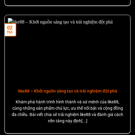
số lần rút cho phép.
Hiểu rõ khung quy định này giúp bạn tránh bị từ chối giao
dịch hoặc mất thời gian chờ đợi xử lý do vi phạm điều
02
khoản.
Th3
Điều Kiện Cần Đáp Ứng Trước Khi Rut Tien
like88
Để yêu cầu rút tiền được hệ thống like88 chấp nhận ngay
từ lần gửi đầu tiên, người chơi nên chủ động kiểm tra và
đáp ứng đủ các điều kiện sau.
like88 – Khởi nguồn sáng tạo và trải nghiệm đột phá
1. Hoàn Tất Đăng Ký & Cập Nhật Hồ Sơ
Khám phá hành trình hình thành và sứ mệnh của like88,
Tài khoản like88 của bạn cần:
cùng những sản phẩm chủ lực, ưu thế nổi bật và cộng đồng
đa chiều. Bài viết chia sẻ trải nghiệm like88 và đánh giá cách
Đăng ký bằng thông tin thật: họ tên, ngày sinh, số điện
nền tảng này định[...]
thoại, email.
Liên kết ít nhất một phương thức thanh toán (ngân hàng,