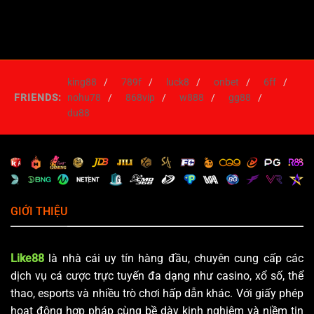
ví…).
Không vi phạm điều khoản (không dùng chung tài khoản,
không đa tài khoản, không sử dụng phần mềm can thiệp
kết quả…).
king88
789f
luck8
onbet
6ff
FRIENDS:
nohu78
868vip
w888
gg88
Việc dùng tên giả, thông tin ảo có thể giúp bạn đăng ký
du88
nhanh, nhưng gần như chắc chắn sẽ gặp vấn đề khi xác
minh danh tính để rút tiền.
2. Hoàn Thành Yêu Cầu Vòng Cược (Wagering)
Nếu bạn nhận khuyến mãi hoặc tiền thưởng tại like88, nhà
GIỚI THIỆU
cái sẽ áp dụng điều kiện doanh thu cược (roll, wagering
requirement). Chỉ khi hoàn tất vòng cược này, khoản
thưởng và lợi nhuận tạo ra từ thưởng mới được phép rút.
Like88
là nhà cái uy tín hàng đầu, chuyên cung cấp các
dịch vụ cá cược trực tuyến đa dạng như casino, xổ số, thể
Tiền nạp thường: chỉ cần không vướng vào chương trình
thao, esports và nhiều trò chơi hấp dẫn khác. Với giấy phép
thưởng bắt buộc, bạn có thể rút số dư nạp + thắng.
hoạt động hợp pháp cùng bề dày kinh nghiệm và niềm tin